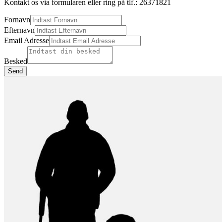
Kontakt os via formularen eller ring på tlf.: 26371821
Fornavn
Efternavn
Email Adresse
Besked
Send