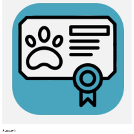
Stamtavle