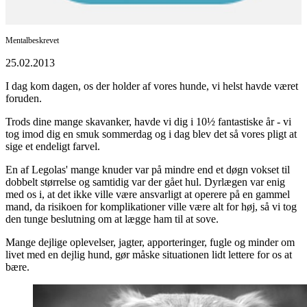
Mentalbeskrevet
25.02.2013
I dag kom dagen, os der holder af vores hunde, vi helst havde været
foruden.
Trods dine mange skavanker, havde vi dig i 10½ fantastiske år - vi
tog imod dig en smuk sommerdag og i dag blev det så vores pligt at
sige et endeligt farvel.
En af Legolas' mange knuder var på mindre end et døgn vokset til
dobbelt størrelse og samtidig var der gået hul. Dyrlægen var enig
med os i, at det ikke ville være ansvarligt at operere på en gammel
mand, da risikoen for komplikationer ville være alt for høj, så vi tog
den tunge beslutning om at lægge ham til at sove.
Mange dejlige oplevelser, jagter, apporteringer, fugle og minder om
livet med en dejlig hund, gør måske situationen lidt lettere for os at
bære.