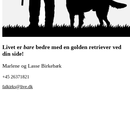
Livet er
bare
bedre med en golden retriever ved
din side!
Marlene og Lasse Birkebæk
+45 26371821
falkirks@live.dk