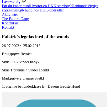
Læseværdigt
Før du køber hund
Hvorfor en DKK stambog?
Hanhunde
Vigtige
spørgsmål
Køb hund hos DKK-opdrætter
Aktiviteter
The Falkirk Gang
Kontakt os
Kontakt
Falkirk's legolas lord of the woods
26.07.2002 ~ 25.02.2013
Brugsprøve Bestået
Skue: SL 2 vinder babykl
Skue 1.præmie 4.vinder åbenkl
Markprøve 2.præmie øvetkl
1. præmie begynderklasse B - Dagens Bedste Hund