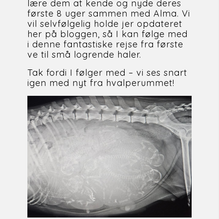
lære dem at kende og nyde deres 
første 8 uger sammen med Alma. Vi 
vil selvfølgelig holde jer opdateret 
her på bloggen, så I kan følge med 
i denne fantastiske rejse fra første 
ve til små logrende haler.
Tak fordi I følger med – vi ses snart 
igen med nyt fra hvalperummet!