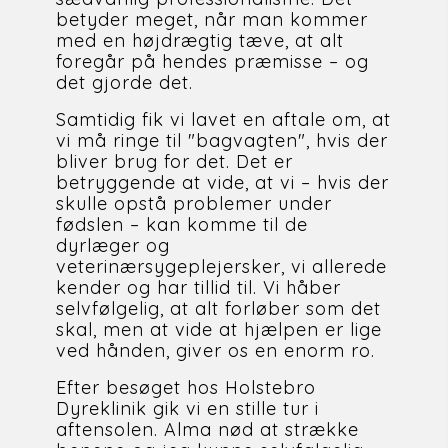
betyder meget, når man kommer 
med en højdrægtig tæve, at alt 
foregår på hendes præmisse – og 
det gjorde det.
Samtidig fik vi lavet en aftale om, at 
vi må ringe til "bagvagten", hvis der 
bliver brug for det. Det er 
betryggende at vide, at vi – hvis der 
skulle opstå problemer under 
fødslen – kan komme til de 
dyrlæger og 
veterinærsygeplejersker, vi allerede 
kender og har tillid til. Vi håber 
selvfølgelig, at alt forløber som det 
skal, men at vide at hjælpen er lige 
ved hånden, giver os en enorm ro.
Efter besøget hos Holstebro 
Dyreklinik gik vi en stille tur i 
aftensolen. Alma nød at strække 